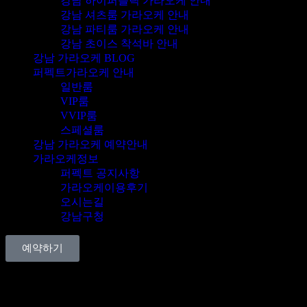
강남 하이퍼블릭 가라오케 안내
강남 셔츠룸 가라오케 안내
강남 파티룸 가라오케 안내
강남 초이스 착석바 안내
강남 가라오케 BLOG
퍼펙트가라오케 안내
일반룸
VIP룸
VVIP룸
스페셜룸
강남 가라오케 예약안내
가라오케정보
퍼펙트 공지사항
가라오케이용후기
오시는길
강남구청
예약하기
*클릭시 전화연결됩니다.