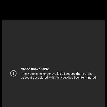
단순한 가라오케를 넘어선 특별한 경험을 선사합니다.
지금부터 강남 유앤미가라오케의 매력을 하나씩
살펴보겠습니다.