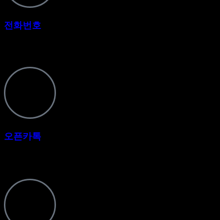
전화번호
010-6779-3635
오픈카톡
바로가기