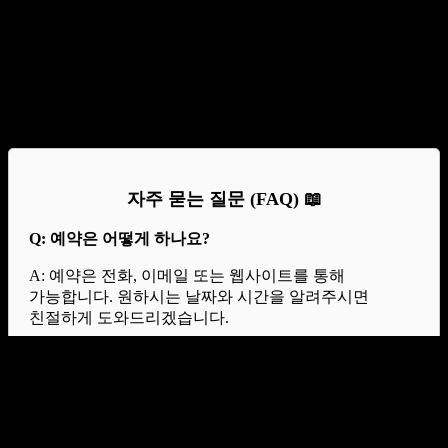
예약과 상담 서비스를 제공하고 있습니다. 복잡한 절차나
기다림 없이, 필요한 정보를 신속하게 안내해 드리며,
고객님께 최적의 솔루션을 제시하는 것을 목표로 하고
있습니다. 언제든지 문의 주시면 친절하게 응대해
드리겠습니다. 여러분의 필요에 맞춘 맞춤형 서비스를 경험해
보세요. 아래 글에서 자세하게 알아봅시다.
자주 묻는 질문 (FAQ) 📖
Q: 예약은 어떻게 하나요?
A: 예약은 전화, 이메일 또는 웹사이트를 통해
가능합니다. 원하시는 날짜와 시간을 알려주시면
친절하게 도와드리겠습니다.
Q: 상담은 무료인가요?
A: 네, 모든 상담은 무료로 제공됩니다. 궁금하신 점이나
필요하신 정보가 있으시면 언제든지 문의해 주세요.