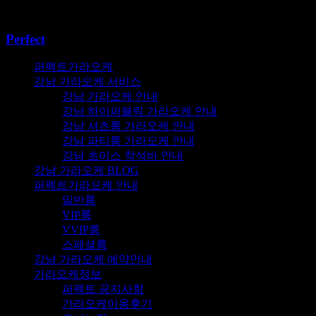
콘텐츠로
건너뛰기
Perfect
퍼펙트가라오케
강남 가라오케 서비스
강남 가라오케 안내
강남 하이퍼블릭 가라오케 안내
강남 셔츠룸 가라오케 안내
강남 파티룸 가라오케 안내
강남 초이스 착석바 안내
강남 가라오케 BLOG
퍼펙트가라오케 안내
일반룸
VIP룸
VVIP룸
스페셜룸
강남 가라오케 예약안내
가라오케정보
퍼펙트 공지사항
가라오케이용후기