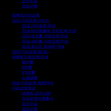
오시는길
강남구청
퍼펙트가라오케
강남 가라오케 서비스
강남 가라오케 안내
강남 하이퍼블릭 가라오케 안내
강남 셔츠룸 가라오케 안내
강남 파티룸 가라오케 안내
강남 초이스 착석바 안내
강남 가라오케 BLOG
퍼펙트가라오케 안내
일반룸
VIP룸
VVIP룸
스페셜룸
강남 가라오케 예약안내
가라오케정보
퍼펙트 공지사항
가라오케이용후기
오시는길
강남구청