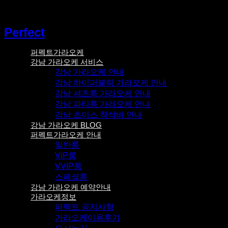
콘텐츠로
건너뛰기
Perfect
퍼펙트가라오케
강남 가라오케 서비스
강남 가라오케 안내
강남 하이퍼블릭 가라오케 안내
강남 셔츠룸 가라오케 안내
강남 파티룸 가라오케 안내
강남 초이스 착석바 안내
강남 가라오케 BLOG
퍼펙트가라오케 안내
일반룸
VIP룸
VVIP룸
스페셜룸
강남 가라오케 예약안내
가라오케정보
퍼펙트 공지사항
가라오케이용후기