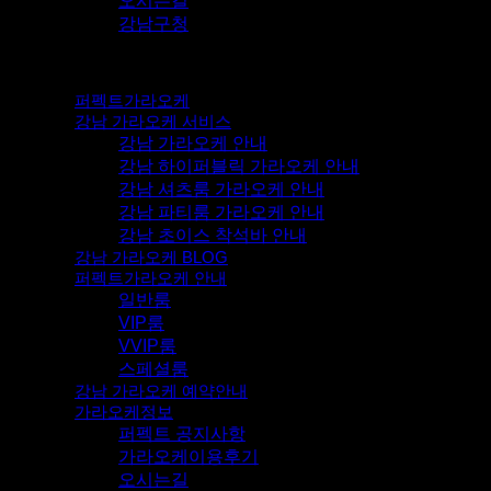
오시는길
강남구청
퍼펙트가라오케
강남 가라오케 서비스
강남 가라오케 안내
강남 하이퍼블릭 가라오케 안내
강남 셔츠룸 가라오케 안내
강남 파티룸 가라오케 안내
강남 초이스 착석바 안내
강남 가라오케 BLOG
퍼펙트가라오케 안내
일반룸
VIP룸
VVIP룸
스페셜룸
강남 가라오케 예약안내
가라오케정보
퍼펙트 공지사항
가라오케이용후기
오시는길