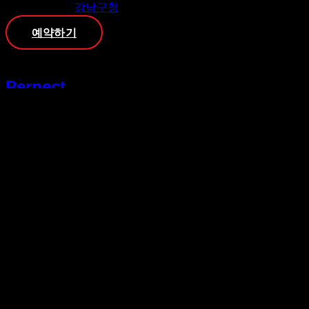
강남구청
예약하기
Perpect
[태그:]
강남가라오케이
강남 가라오케 프리미엄 서비스 
강남 가라오케 프리미엄 서비스 | 최재영이사 특별
있는 프리미엄 공간입니다. 다양한 매니저들과 함
친구들과 특별한 시간을 보낼 수 있습니다. 💫✨ 📞 