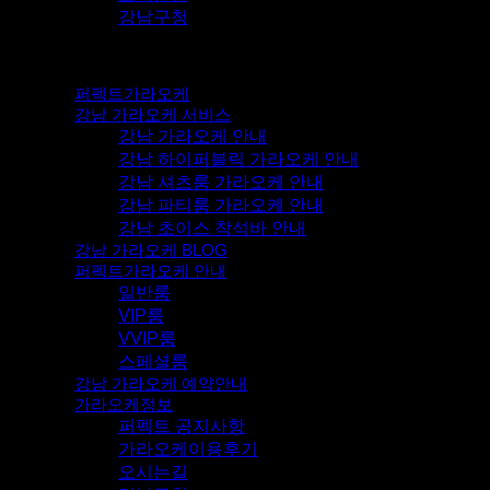
강남구청
퍼펙트가라오케
강남 가라오케 서비스
강남 가라오케 안내
강남 하이퍼블릭 가라오케 안내
강남 셔츠룸 가라오케 안내
강남 파티룸 가라오케 안내
강남 초이스 착석바 안내
강남 가라오케 BLOG
퍼펙트가라오케 안내
일반룸
VIP룸
VVIP룸
스페셜룸
강남 가라오케 예약안내
가라오케정보
퍼펙트 공지사항
가라오케이용후기
오시는길