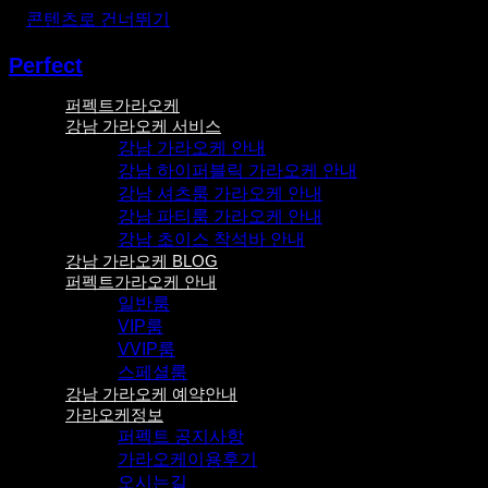
콘텐츠로 건너뛰기
Perfect
퍼펙트가라오케
강남 가라오케 서비스
강남 가라오케 안내
강남 하이퍼블릭 가라오케 안내
강남 셔츠룸 가라오케 안내
강남 파티룸 가라오케 안내
강남 초이스 착석바 안내
강남 가라오케 BLOG
퍼펙트가라오케 안내
일반룸
VIP룸
VVIP룸
스페셜룸
강남 가라오케 예약안내
가라오케정보
퍼펙트 공지사항
가라오케이용후기
오시는길