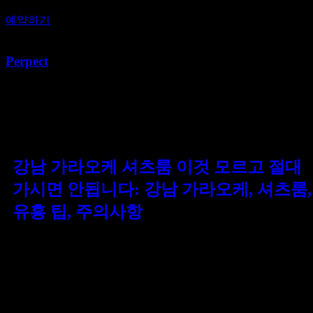
예약하기
Perpect
[태그:]
내부자 정보
강남 가라오케 셔츠룸 이것 모르고 절대
가시면 안됩니다: 강남 가라오케, 셔츠룸,
유흥 팁, 주의사항
강남 가라오케 셔츠룸 이것 모르고 절대 가시면 안됩니다:
일반 노래방과의 차이 강남의 화려한 밤문화를 대표하는
가라오케 셔츠룸. 하지만 일반 노래방과는 전혀 다른 이곳의
특별한 문화와 시스템을 모르고 방문했다가는 당황스러운