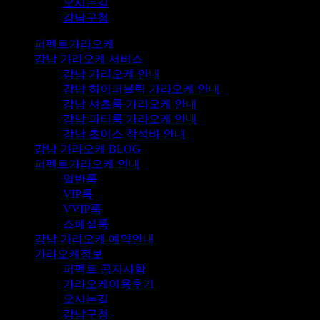
오시는길
강남구청
퍼펙트가라오케
강남 가라오케 서비스
강남 가라오케 안내
강남 하이퍼블릭 가라오케 안내
강남 셔츠룸 가라오케 안내
강남 파티룸 가라오케 안내
강남 초이스 착석바 안내
강남 가라오케 BLOG
퍼펙트가라오케 안내
일반룸
VIP룸
VVIP룸
스페셜룸
강남 가라오케 예약안내
가라오케정보
퍼펙트 공지사항
가라오케이용후기
오시는길
강남구청