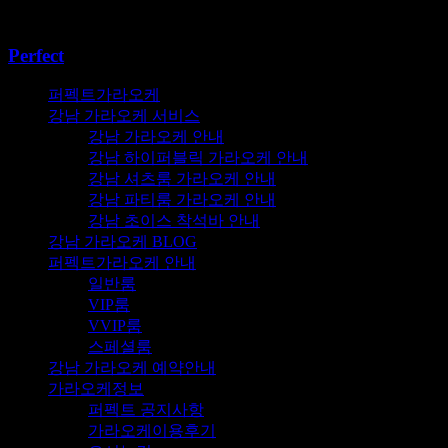
콘텐츠로
건너뛰기
Perfect
퍼펙트가라오케
강남 가라오케 서비스
강남 가라오케 안내
강남 하이퍼블릭 가라오케 안내
강남 셔츠룸 가라오케 안내
강남 파티룸 가라오케 안내
강남 초이스 착석바 안내
강남 가라오케 BLOG
퍼펙트가라오케 안내
일반룸
VIP룸
VVIP룸
스페셜룸
강남 가라오케 예약안내
가라오케정보
퍼펙트 공지사항
가라오케이용후기