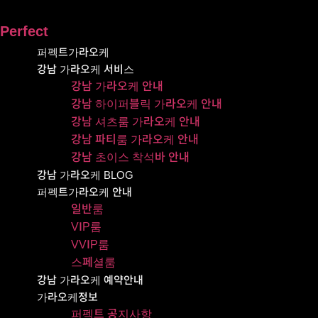
콘텐츠로
건너뛰기
Perfect
퍼펙트가라오케
강남 가라오케 서비스
강남 가라오케 안내
강남 하이퍼블릭 가라오케 안내
강남 셔츠룸 가라오케 안내
강남 파티룸 가라오케 안내
강남 초이스 착석바 안내
강남 가라오케 BLOG
퍼펙트가라오케 안내
일반룸
VIP룸
VVIP룸
스페셜룸
강남 가라오케 예약안내
가라오케정보
퍼펙트 공지사항