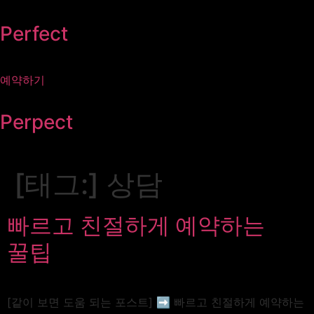
콘텐츠로
건너뛰기
Perfect
예약하기
Perpect
[태그:]
상담
빠르고 친절하게 예약하는
꿀팁
[같이 보면 도움 되는 포스트] ➡️ 빠르고 친절하게 예약하는