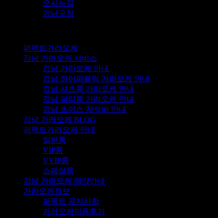
오시는길
강남구청
퍼펙트가라오케
강남 가라오케 서비스
강남 가라오케 안내
강남 하이퍼블릭 가라오케 안내
강남 셔츠룸 가라오케 안내
강남 파티룸 가라오케 안내
강남 초이스 착석바 안내
강남 가라오케 BLOG
퍼펙트가라오케 안내
일반룸
VIP룸
VVIP룸
스페셜룸
강남 가라오케 예약안내
가라오케정보
퍼펙트 공지사항
가라오케이용후기