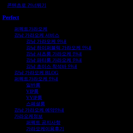
콘텐츠로 건너뛰기
Perfect
퍼펙트가라오케
강남 가라오케 서비스
강남 가라오케 안내
강남 하이퍼블릭 가라오케 안내
강남 셔츠룸 가라오케 안내
강남 파티룸 가라오케 안내
강남 초이스 착석바 안내
강남 가라오케 BLOG
퍼펙트가라오케 안내
일반룸
VIP룸
VVIP룸
스페셜룸
강남 가라오케 예약안내
가라오케정보
퍼펙트 공지사항
가라오케이용후기