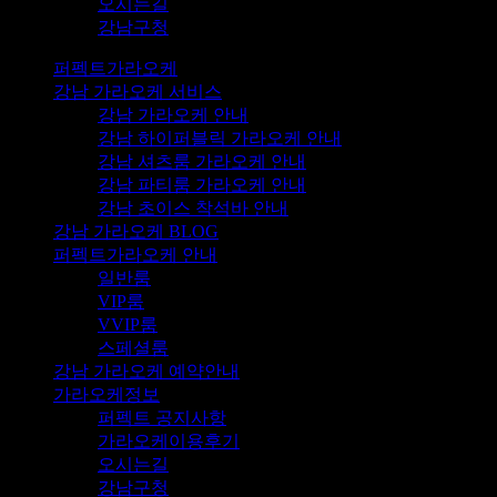
오시는길
강남구청
퍼펙트가라오케
강남 가라오케 서비스
강남 가라오케 안내
강남 하이퍼블릭 가라오케 안내
강남 셔츠룸 가라오케 안내
강남 파티룸 가라오케 안내
강남 초이스 착석바 안내
강남 가라오케 BLOG
퍼펙트가라오케 안내
일반룸
VIP룸
VVIP룸
스페셜룸
강남 가라오케 예약안내
가라오케정보
퍼펙트 공지사항
가라오케이용후기
오시는길
강남구청