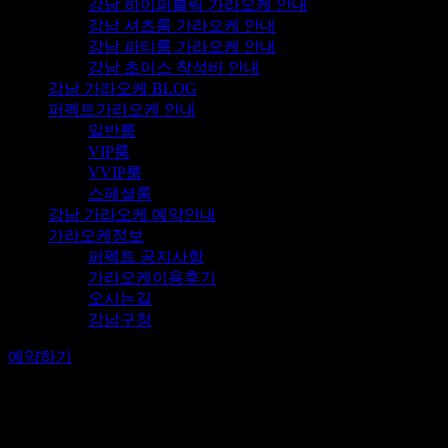
강남 하이퍼블릭 가라오케 안내
강남 셔츠룸 가라오케 안내
강남 파티룸 가라오케 안내
강남 초이스 착석바 안내
강남 가라오케 BLOG
퍼펙트가라오케 안내
일반룸
VIP룸
VVIP룸
스페셜룸
강남 가라오케 예약안내
가라오케정보
퍼펙트 공지사항
가라오케이용후기
오시는길
강남구청
예약하기
*클릭시 전화연결됩니다.