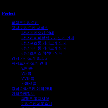
콘텐츠로
건너뛰기
Perfect
퍼펙트가라오케
강남 가라오케 서비스
강남 가라오케 안내
강남 하이퍼블릭 가라오케 안내
강남 셔츠룸 가라오케 안내
강남 파티룸 가라오케 안내
강남 초이스 착석바 안내
강남 가라오케 BLOG
퍼펙트가라오케 안내
일반룸
VIP룸
VVIP룸
스페셜룸
강남 가라오케 예약안내
가라오케정보
퍼펙트 공지사항
가라오케이용후기