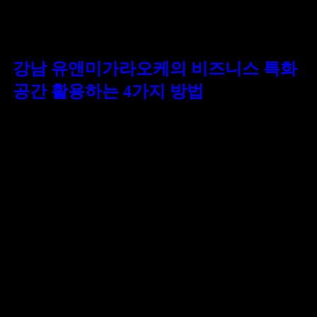
인테리어로 설계되어 있으며, 전문 인력들은 고객 맞춤형
서비스를 통해 최상의 만족을 선사합니다. 이러한 유흥의
품격을 경험하고 싶다면, 유앤미는 당신의 기대를 […]
강남 유앤미가라오케의 비즈니스 특화
공간 활용하는 4가지 방법
강남의 유앤미가라오케는 비즈니스 미팅을 위한 최적의
공간으로 자리매김하고 있습니다. 고급스러운 인테리어와
첨단 시설이 갖춰진 이곳에서는 비즈니스 고객을 위한 맞춤형
VIP 서비스를 제공합니다. 전문적인 스태프들이 세심한
주의를 기울여 고객의 요구를 만족시키며, 프라이버시를
중요시하는 분들을 위한 독립된 공간에서 편안하게 대화를
나눌 수 있습니다. 여기서의 경험은 단순한 미팅을 넘어서
비즈니스 관계를 한 단계 끌어올릴 수 있는 기회가 될 […]
예약 · 상담문의