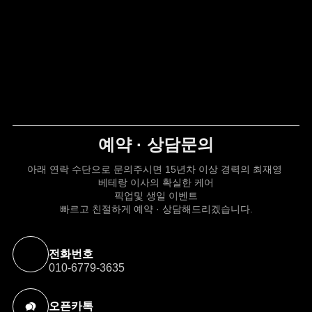
많이 될 수 있습니다. 이 글에서는 강남 유흥의 다양한 형태와
가격 정보, 그리고 이용할 때 유용한 팁들을 소개하려고
합니다. 여러분의 즐거운 밤을 위한 준비가 되셨다면, 아래
글에서 자세하게 알아봅시다! 자주 묻는 […]
예약 · 상담문의
아래 연락 수단으로 문의주시면 15년차 이상 경력의 최재영
베테랑 이사의 확실한 케어
픽업및 생일 이벤트
빠르고 친절하게 예약 · 상담해드리겠습니다.
전화번호
010-6779-3635
오픈카톡