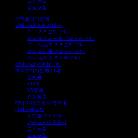
오시는길
강남구청
퍼펙트가라오케
강남 가라오케 서비스
강남 가라오케 안내
강남 하이퍼블릭 가라오케 안내
강남 셔츠룸 가라오케 안내
강남 파티룸 가라오케 안내
강남 초이스 착석바 안내
강남 가라오케 BLOG
퍼펙트가라오케 안내
일반룸
VIP룸
VVIP룸
스페셜룸
강남 가라오케 예약안내
가라오케정보
퍼펙트 공지사항
가라오케이용후기
오시는길
강남구청