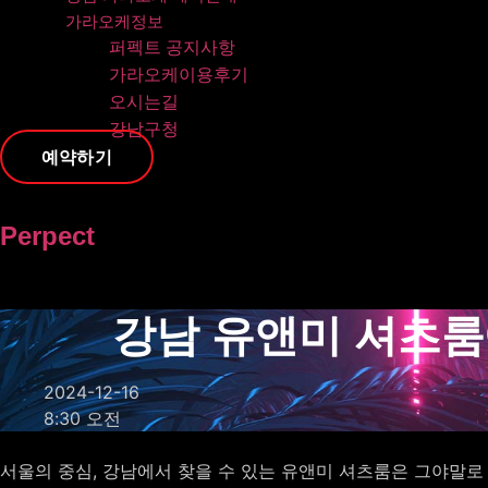
가라오케정보
퍼펙트 공지사항
가라오케이용후기
오시는길
강남구청
예약하기
Perpect
강남 유앤미 셔츠룸
2024-12-16
8:30 오전
서울의 중심, 강남에서 찾을 수 있는 유앤미 셔츠룸은 그야말로