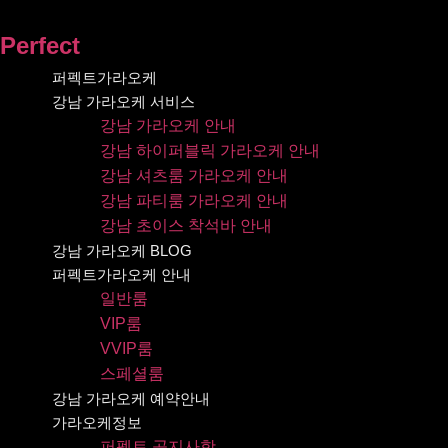
콘텐츠로
건너뛰기
Perfect
퍼펙트가라오케
강남 가라오케 서비스
강남 가라오케 안내
강남 하이퍼블릭 가라오케 안내
강남 셔츠룸 가라오케 안내
강남 파티룸 가라오케 안내
강남 초이스 착석바 안내
강남 가라오케 BLOG
퍼펙트가라오케 안내
일반룸
VIP룸
VVIP룸
스페셜룸
강남 가라오케 예약안내
가라오케정보
퍼펙트 공지사항