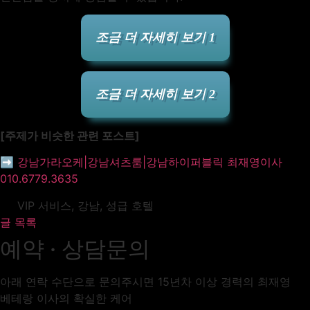
조금 더 자세히 보기 1
조금 더 자세히 보기 2
[주제가 비슷한 관련 포스트]
➡️ 강남가라오케|강남셔츠룸|강남하이퍼블릭 최재영이사
010.6779.3635
VIP 서비스
,
강남
,
성급 호텔
글 목록
예약 · 상담문의
아래 연락 수단으로 문의주시면 15년차 이상 경력의 최재영
베테랑 이사의 확실한 케어