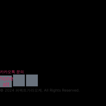
카카오톡 문의
hone-
alt
© 2024 퍼펙트가라오케. All Rights Reserved.