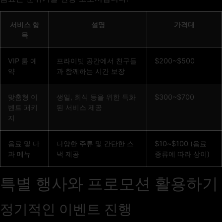
서비스 항
설명
가격대
목
VIP 룸 예
프라이빗 공간에서 친구들
$200~$500
약
과 함께하는 시간 보장
맞춤형 이
생일, 회식 등을 위한 특화
$300~$700
벤트 패키
된 서비스 제공
지
음료 및 다
다양한 주류 및 간단한 스
$10~$100 (음료
과 메뉴
낵 제공
종류에 따라 상이)
특별 행사와 프로모션 활용하기
정기적인 이벤트 진행