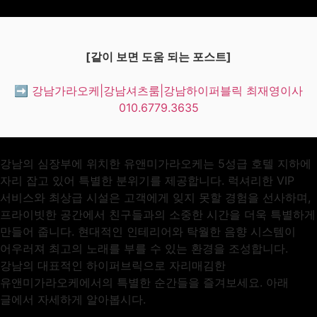
[같이 보면 도움 되는 포스트]
➡️ 강남가라오케|강남셔츠룸|강남하이퍼블릭 최재영이사
010.6779.3635
강남의 심장부에 위치한 유앤미가라오케는 5성급 호텔 지하에
자리 잡고 있어 특별한 분위기를 제공합니다. 럭셔리한 VIP
서비스와 최상급 시설은 고객에게 잊지 못할 경험을 선사하며,
프라이빗한 공간에서 친구들과의 소중한 시간을 더욱 특별하게
만들어 줍니다. 현대적인 인테리어와 탁월한 음향 시스템이
어우러져 최고의 노래를 부를 수 있는 환경을 조성합니다.
강남의 대표적인 하이퍼브릭으로 자리매김한
유앤미가라오케에서의 특별한 순간들을 즐겨보세요. 아래
글에서 자세하게 알아봅시다.