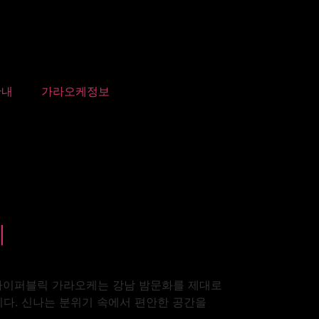
안내
가라오케정보
지
 하이퍼블릭 가라오케는 강남 밤문화를 제대로
니다. 신나는 분위기 속에서 편안한 공간을