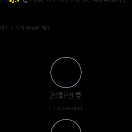
💫✨ 📞 시스템, 견적, 가격, 위치, 주소 등의 문의는 […]
베테랑 이사의 확실한 케어
전화번호
010-6779-3635