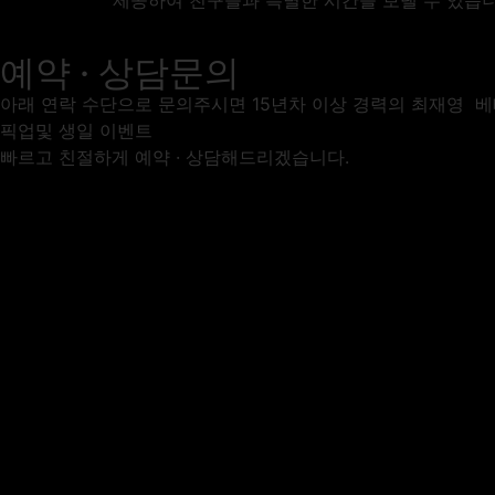
제공하여 친구들과 특별한 시간을 보낼 수 있습니다. 
예약 · 상담문의
아래 연락 수단으로 문의주시면 15년차 이상 경력의 최재영 
픽업및 생일 이벤트
빠르고 친절하게 예약 · 상담해드리겠습니다.