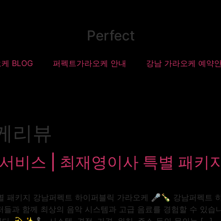
Perfect
케 BLOG
퍼펙트가라오케 안내
강남 가라오케 예약
케리뷰
서비스 | 최재영이사 특별 패키
특별 패키지 강남퍼펙트 하이퍼블릭 가라오케 🎤🍾 강남퍼펙트
저들과 함께 최상의 음악 시스템과 고급 음료를 경험할 수 있습