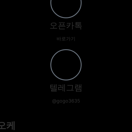
오픈카톡
바로가기
텔레그램
@gogo3635
오케