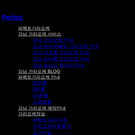
콘텐츠로
건너뛰기
Perfect
퍼펙트가라오케
강남 가라오케 서비스
강남 가라오케 안내
강남 하이퍼블릭 가라오케 안내
강남 셔츠룸 가라오케 안내
강남 파티룸 가라오케 안내
강남 초이스 착석바 안내
강남 가라오케 BLOG
퍼펙트가라오케 안내
일반룸
VIP룸
VVIP룸
스페셜룸
강남 가라오케 예약안내
가라오케정보
퍼펙트 공지사항
가라오케이용후기
오시는길