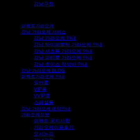
강남구청
퍼펙트가라오케
강남 가라오케 서비스
강남 가라오케 안내
강남 하이퍼블릭 가라오케 안내
강남 셔츠룸 가라오케 안내
강남 파티룸 가라오케 안내
강남 초이스 착석바 안내
강남 가라오케 BLOG
퍼펙트가라오케 안내
일반룸
VIP룸
VVIP룸
스페셜룸
강남 가라오케 예약안내
가라오케정보
퍼펙트 공지사항
가라오케이용후기
오시는길