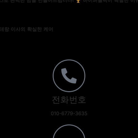
스로 완벽한 밤을 만들어드립니다! 🏆 하이퍼블릭이 특별한 이유
베테랑 이사의 확실한 케어
전화번호
010-6779-3635