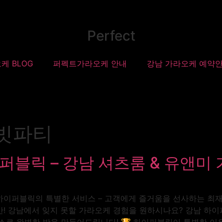
Perfect
케 BLOG
퍼펙트가라오케 안내
강남 가라오케 예약
빗파티
퍼블릭 – 강남 셔츠룸 & 유앤미 
이퍼블릭의 특별한 서비스 – 고객에게 즐거움을 선사하는 최재영 이사 
! 강남에서 잊지 못할 가라오케 경험을 원하시나요? 강남 하