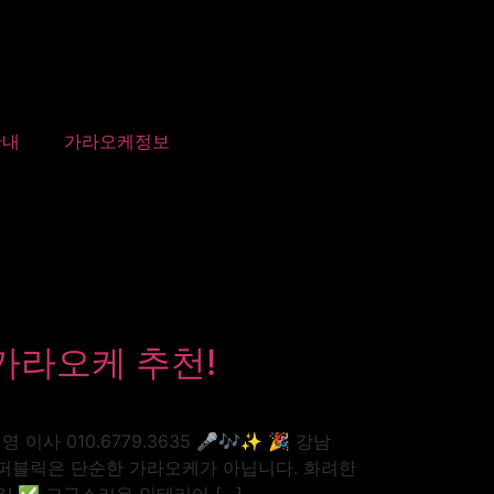
안내
가라오케정보
가라오케 추천!
010.6779.3635 🎤🎶✨ 🎉 강남
이퍼블릭은 단순한 가라오케가 아닙니다. 화려한