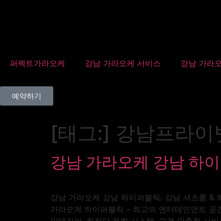
퍼펙트가라오케
강남 가라오케 서비스
강남 가라오
예약하기
[태그:]
강남프라이
강남 가라오케 강남 하이
강남 가라오케 강남 하이퍼블릭: 강남 셔츠룸 & 하
가라오케 하이퍼블릭 – 최고의 엔터테인먼트 공간