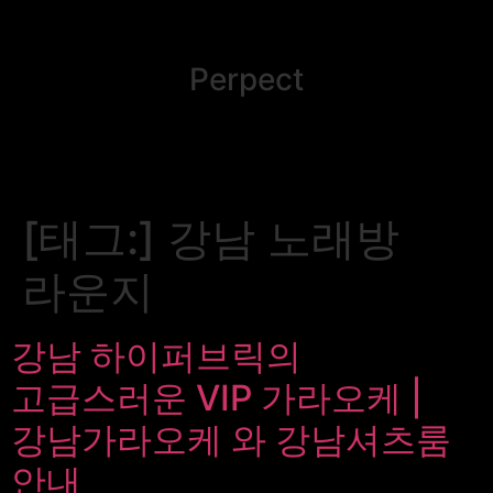
Perpect
[태그:]
강남 노래방
라운지
강남 하이퍼브릭의
고급스러운 VIP 가라오케 |
강남가라오케 와 강남셔츠룸
안내