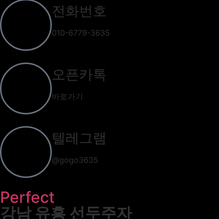
전화번호
010-6779-3635
오픈카톡
바로가기
텔레그램
@gogo3635
Perfect
강남 유흥 선두주자