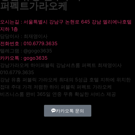
퍼펙트가라오케
오시는길 : 서울특별시 강남구 논현로 645 강남 엘리에나호텔
지하 1층
담당이사 : 최재영이사
전화번호 : 010.6779.3635
텔레그램 : @gogo3635
카카오톡 : gogo3635
강남가라오케 하이퍼블릭 강남셔츠룸 퍼펙트 최재영이사
010.6779.3635
강남 유흥 퍼블릭 가라오케 최대의 5성급 호텔 지하에 위치한
접대 주대 가격 저렴한 하이 퍼블릭 퍼펙트 가라오케
비즈니스룸 완비 365일 연중 무휴 확실한 서비스 제공
카카오톡 문의