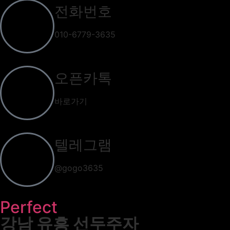
전화번호
010-6779-3635
오픈카톡
바로가기
텔레그램
@gogo3635
Perfect
강남 유흥 선두주자