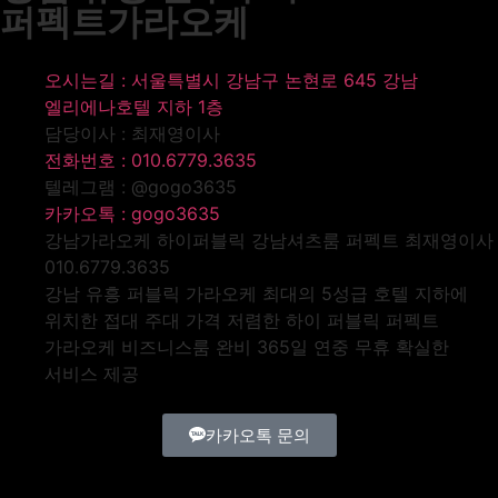
퍼펙트가라오케
오시는길 : 서울특별시 강남구 논현로 645 강남
엘리에나호텔 지하 1층
담당이사 : 최재영이사
전화번호 : 010.6779.3635
텔레그램 : @gogo3635
카카오톡 : gogo3635
강남가라오케 하이퍼블릭 강남셔츠룸 퍼펙트 최재영이사
010.6779.3635
강남 유흥 퍼블릭 가라오케 최대의 5성급 호텔 지하에
위치한 접대 주대 가격 저렴한 하이 퍼블릭 퍼펙트
가라오케 비즈니스룸 완비 365일 연중 무휴 확실한
서비스 제공
카카오톡 문의