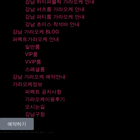
강남 하이퍼블릭 가라오케 안내
강남 셔츠룸 가라오케 안내
강남 파티룸 가라오케 안내
강남 초이스 착석바 안내
강남 가라오케 BLOG
퍼펙트가라오케 안내
일반룸
VIP룸
VVIP룸
스페셜룸
강남 가라오케 예약안내
가라오케정보
퍼펙트 공지사항
가라오케이용후기
오시는길
강남구청
예약하기
*클릭시 전화연결됩니다.