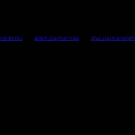
Perfect
케 BLOG
퍼펙트가라오케 안내
강남 가라오케 예약
Perpect
 말씀해주시면 됩니다.