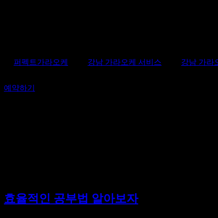
콘텐츠로
건너뛰기
퍼펙트가라오케
강남 가라오케 서비스
강남 가라오
예약하기
[태그:]
기술 등과 같은 주제를
효율적인 공부법 알아보자