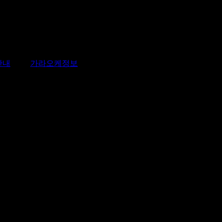
안내
가라오케정보