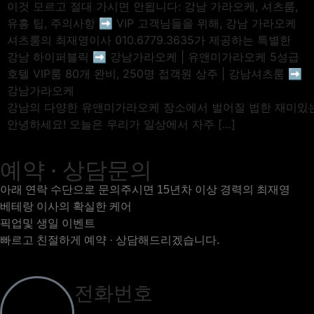
이것 모르고 절대 가시면 안됩니다: 강남 가라오케, 셔츠룸,
유흥 팁, 주의사항 ➡️ VIP 고객님들을 위해, 강남 가라오케
셔츠룸의 최재영이사 010.6779.3635가 제공하는 특별한
강남 하이퍼블릭 ➡️ 강남가라오케 | 유앤미가라오케 5성급
호텔 VIP룸 80개 완비, 250명 접객원 상주 | 강남셔츠룸 ➡️
강남가라오케
강남의 다양한 유앤미가라오케 장소에서 벌어질 법한 재미있
안녕하세요! 오늘은 우리가 일상에서 자주 […]
예약 · 상담문의
아래 연락 수단으로 문의주시면 15년차 이상 경력의 최재영
베테랑 이사의 확실한 케어
픽업및 생일 이벤트
빠르고 친절하게 예약 · 상담해드리겠습니다.
전화번호