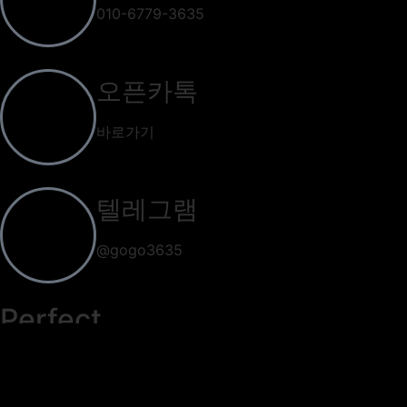
010-6779-3635
오픈카톡
바로가기
텔레그램
@gogo3635
Perfect
강남 유흥 선두주자
퍼펙트가라오케