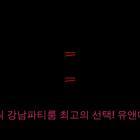
강남파티룸 최고의 선택! 유앤미