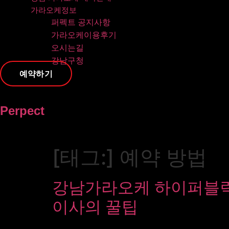
가라오케정보
퍼펙트 공지사항
가라오케이용후기
오시는길
강남구청
예약하기
Perpect
[태그:]
예약 방법
강남가라오케 하이퍼블릭 
이사의 꿀팁