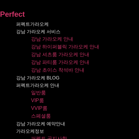
콘텐츠로
건너뛰기
Perfect
퍼펙트가라오케
강남 가라오케 서비스
강남 가라오케 안내
강남 하이퍼블릭 가라오케 안내
강남 셔츠룸 가라오케 안내
강남 파티룸 가라오케 안내
강남 초이스 착석바 안내
강남 가라오케 BLOG
퍼펙트가라오케 안내
일반룸
VIP룸
VVIP룸
스페셜룸
강남 가라오케 예약안내
가라오케정보
퍼펙트 공지사항