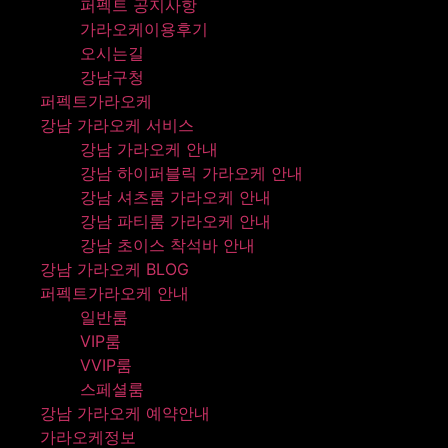
퍼펙트 공지사항
가라오케이용후기
오시는길
강남구청
퍼펙트가라오케
강남 가라오케 서비스
강남 가라오케 안내
강남 하이퍼블릭 가라오케 안내
강남 셔츠룸 가라오케 안내
강남 파티룸 가라오케 안내
강남 초이스 착석바 안내
강남 가라오케 BLOG
퍼펙트가라오케 안내
일반룸
VIP룸
VVIP룸
스페셜룸
강남 가라오케 예약안내
가라오케정보