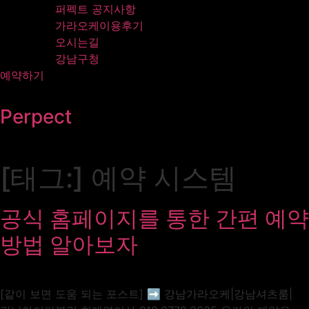
퍼펙트 공지사항
가라오케이용후기
오시는길
강남구청
예약하기
Perpect
[태그:]
예약 시스템
공식 홈페이지를 통한 간편 예약
방법 알아보자
[같이 보면 도움 되는 포스트] ➡️ 강남가라오케|강남셔츠룸|