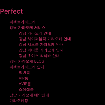
콘텐츠로
건너뛰기
Perfect
퍼펙트가라오케
강남 가라오케 서비스
강남 가라오케 안내
강남 하이퍼블릭 가라오케 안내
강남 셔츠룸 가라오케 안내
강남 파티룸 가라오케 안내
강남 초이스 착석바 안내
강남 가라오케 BLOG
퍼펙트가라오케 안내
일반룸
VIP룸
VVIP룸
스페셜룸
강남 가라오케 예약안내
가라오케정보