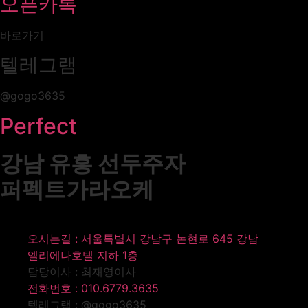
오픈카톡
바로가기
텔레그램
@gogo3635
Perfect
강남 유흥 선두주자
퍼펙트가라오케
오시는길 : 서울특별시 강남구 논현로 645 강남
엘리에나호텔 지하 1층
담당이사 : 최재영이사
전화번호 : 010.6779.3635
텔레그램 : @gogo3635