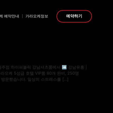
케 예약안내
가라오케정보
예약하기
흥주점 하이퍼블릭 강남셔츠룸에서 ➡️ 강남유흥 |
오케 5성급 호텔 VIP룸 80개 완비, 250명
 방문했습니다. 일상의 스트레스를 […]