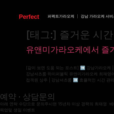
Perfect
퍼펙트가라오케
강남 가라오케 서비
[태그:]
즐거운 시간
유앤미가라오케에서 즐거
[같이 보면 도움 되는 포스트] ➡️ 강남가라오케
강남셔츠룸 하이퍼블릭 유앤미가라오케 최재영이사 01
접객원 상주 | 강남셔츠룸 ➡️ 효율적인 시간 
예약 · 상담문의
아래 연락 수단으로 문의주시면 15년차 이상 경력의 최재영 
픽업및 생일 이벤트