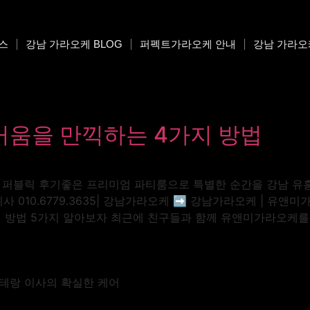
스
강남 가라오케 BLOG
퍼펙트가라오케 안내
강남 가라오
움을 만끽하는 4가지 방법
 | 퍼블릭 후기좋은 프리미엄 파티룸으로 특별한 순간을 강남 유
0.6779.3635| 강남가라오케 ➡️ 강남가라오케 | 유앤미가라
관리 방법 5가지 알아보자 최근에 친구들과 함께 유앤미가라오케를
베테랑 이사의 확실한 케어