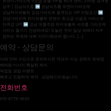
유앤미가라오케 5성급 호텔 VIP룸 80개 완비, 250명 접객원
상주 | 강남셔츠룸 ➡️ 강남셔츠룸 유앤미가라오케
강남하이퍼블릭 강남가라오케 품격있는 VIP 미팅공간 ➡️
강남가라오케 하이퍼블릭 유앤미 최고급 시설과 서비스로
만족감 UP! ➡️ 강남 유흥주점 하이퍼블릭 셔츠룸 가라오케
서비스 즐기기 안녕하세요! 오늘은 우리 일상 속에서 자주
접하는 주제에 대해 이야기해보려 합니다. […]
예약 · 상담문의
아래 연락 수단으로 문의주시면 15년차 이상 경력의 최재영
베테랑 이사의 확실한 케어
픽업및 생일 이벤트
빠르고 친절하게 예약 · 상담해드리겠습니다.
전화번호
010-6779-3635