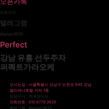
오픈카톡
바로가기
텔레그램
@gogo3635
Perfect
강남 유흥 선두주자
퍼펙트가라오케
오시는길 : 서울특별시 강남구 논현로 645 강남
엘리에나호텔 지하 1층
담당이사 : 최재영이사
전화번호 : 010.6779.3635
텔레그램 : @gogo3635