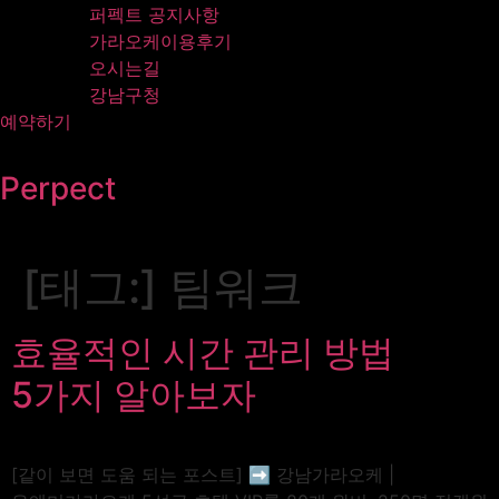
퍼펙트 공지사항
가라오케이용후기
오시는길
강남구청
예약하기
Perpect
[태그:]
팀워크
효율적인 시간 관리 방법
5가지 알아보자
[같이 보면 도움 되는 포스트] ➡️ 강남가라오케 |