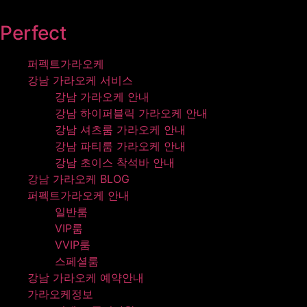
콘텐츠로
건너뛰기
Perfect
퍼펙트가라오케
강남 가라오케 서비스
강남 가라오케 안내
강남 하이퍼블릭 가라오케 안내
강남 셔츠룸 가라오케 안내
강남 파티룸 가라오케 안내
강남 초이스 착석바 안내
강남 가라오케 BLOG
퍼펙트가라오케 안내
일반룸
VIP룸
VVIP룸
스페셜룸
강남 가라오케 예약안내
가라오케정보