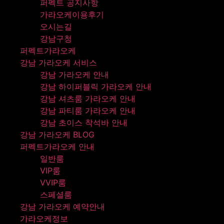
퍼펙트 공지사항
가라오케이용후기
오시는길
강남구청
퍼펙트가라오케
강남 가라오케 서비스
강남 가라오케 안내
강남 하이퍼블릭 가라오케 안내
강남 셔츠룸 가라오케 안내
강남 파티룸 가라오케 안내
강남 초이스 착석바 안내
강남 가라오케 BLOG
퍼펙트가라오케 안내
일반룸
VIP룸
VVIP룸
스페셜룸
강남 가라오케 예약안내
가라오케정보