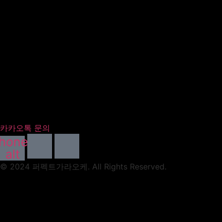
카카오톡 문의
hone-
alt
© 2024 퍼펙트가라오케. All Rights Reserved.