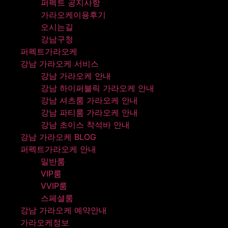
퍼펙트 공지사항
가라오케이용후기
오시는길
강남구청
퍼펙트가라오케
강남 가라오케 서비스
강남 가라오케 안내
강남 하이퍼블릭 가라오케 안내
강남 셔츠룸 가라오케 안내
강남 파티룸 가라오케 안내
강남 초이스 착석바 안내
강남 가라오케 BLOG
퍼펙트가라오케 안내
일반룸
VIP룸
VVIP룸
스페셜룸
강남 가라오케 예약안내
가라오케정보