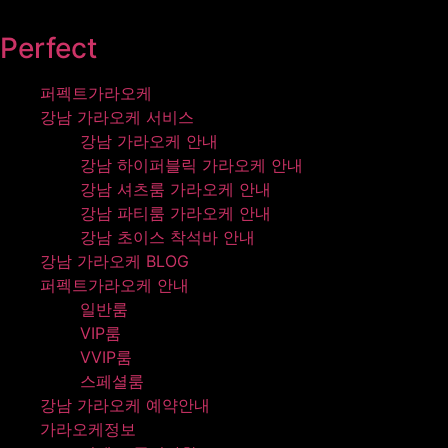
콘텐츠로
건너뛰기
Perfect
퍼펙트가라오케
강남 가라오케 서비스
강남 가라오케 안내
강남 하이퍼블릭 가라오케 안내
강남 셔츠룸 가라오케 안내
강남 파티룸 가라오케 안내
강남 초이스 착석바 안내
강남 가라오케 BLOG
퍼펙트가라오케 안내
일반룸
VIP룸
VVIP룸
스페셜룸
강남 가라오케 예약안내
가라오케정보