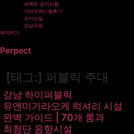
퍼펙트 공지사항
가라오케이용후기
오시는길
강남구청
예약하기
Perpect
[태그:]
퍼블릭 주대
강남 하이퍼블릭
유앤미가라오케 럭셔리 시설
완벽 가이드 | 70개 룸과
최첨단 음향시설