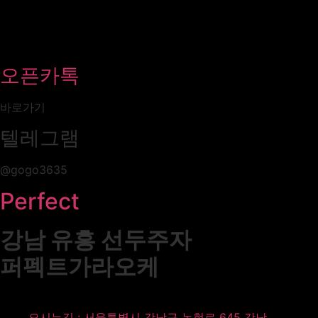
오픈카톡
바로가기
텔레그램
@gogo3635
Perfect
강남 유흥 선두주자
퍼펙트가라오케
오시는길 : 서울특별시 강남구 논현로 645 강남