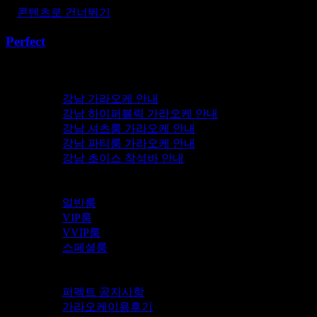
콘텐츠로 건너뛰기
Perfect
퍼펙트가라오케
강남 가라오케 서비스
강남 가라오케 안내
강남 하이퍼블릭 가라오케 안내
강남 셔츠룸 가라오케 안내
강남 파티룸 가라오케 안내
강남 초이스 착석바 안내
강남 가라오케 BLOG
퍼펙트가라오케 안내
일반룸
VIP룸
VVIP룸
스페셜룸
강남 가라오케 예약안내
가라오케정보
퍼펙트 공지사항
가라오케이용후기