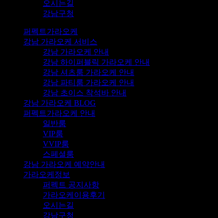
오시는길
강남구청
퍼펙트가라오케
강남 가라오케 서비스
강남 가라오케 안내
강남 하이퍼블릭 가라오케 안내
강남 셔츠룸 가라오케 안내
강남 파티룸 가라오케 안내
강남 초이스 착석바 안내
강남 가라오케 BLOG
퍼펙트가라오케 안내
일반룸
VIP룸
VVIP룸
스페셜룸
강남 가라오케 예약안내
가라오케정보
퍼펙트 공지사항
가라오케이용후기
오시는길
강남구청