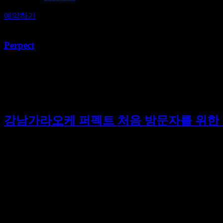
예약하기
Perpect
[태그:]
필수 정보
강남가라오케 퍼펙트 처음 방문자를 위한
강남의 퍼펙트 가라오케는 친구들과의 즐거운 시간을 보내기에 최
시설은 여러분의 노래 실력을 한층 더 끌어올려줄 것입니다. 또
핫플레이스인 퍼펙트 가라오케에 대해 더욱 자세히 알아보도록 
예약 · 상담문의