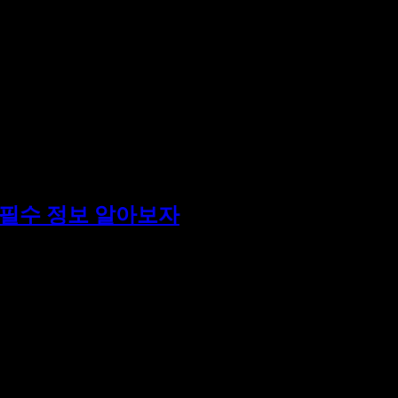
 필수 정보 알아보자
적의 장소입니다. 처음 방문하는 분들을 위해 꼭 알아야 할 TO
한, 초보자부터 고수까지 모두가 만족할 수 있는 서비스가 마련되
[…]