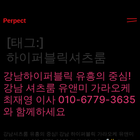
Perpect
[태그:]
하이퍼블릭셔츠룸
강남하이퍼블릭 유흥의 중심!
강남 셔츠룸 유앤미 가라오케
최재영 이사 010-6779-3635
와 함께하세요
강남셔츠룸 유흥의 중심! 강남 하이퍼블릭 가라오케 유앤미