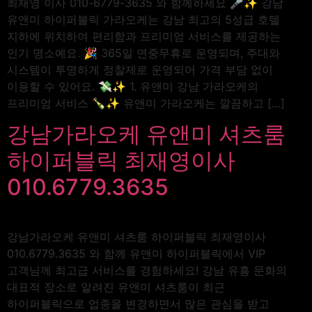
최재영 이사 010-6779-3635 와 함께하세요 🎤✨ 강남
유앤미 하이퍼블릭 가라오케는 강남 최고의 5성급 호텔
지하에 위치하여 편리함과 프리미엄 서비스를 제공하는
인기 명소예요. 🎉 365일 연중무휴로 운영되며, 주대와
시스템이 투명하게 정찰제로 운영되어 가격 부담 없이
이용할 수 있어요. 💸✨ 1. 유앤미 강남 가라오케의
프리미엄 서비스 🍾✨ 유앤미 가라오케는 깔끔하고 […]
강남가라오케 유앤미 셔츠룸
하이퍼블릭 최재영이사
010.6779.3635
강남가라오케 유앤미 셔츠룸 하이퍼블릭 최재영이사
010.6779.3635 와 함께 유앤미 하이퍼블릭에서 VIP
고객님께 최고급 서비스를 경험하세요! 강남 유흥 문화의
대표적 장소로 알려진 유앤미 셔츠룸이 최근
하이퍼블릭으로 업종을 변경하면서 많은 관심을 받고