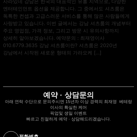
사라있네 강남은 한국의 대표적인 유흥 지역으로, 다양한
엔터테인먼트 옵션을 제공합니다. 그 중에서도 셔츠룸은
독특한 컨셉과 고급스러운 서비스를 통해 많은 사람들에게
사랑받고 있습니다. 이번 글에서는 강남 셔츠룸의 개념부터
주요 영업점, 가격 정보, 그리고 방문 시 유의사항까지
상세히 알아보겠습니다. 예약문의 : 최재영이사
010.6779.3635 강남 셔츠룸이란? 셔츠룸은 2020년
강남에서 시작된 새로운 형태의 가라오케 […]
예약 · 상담문의
아래 연락 수단으로 문의주시면 15년차 이상 경력의 최재영 베테랑
이사의 확실한 케어
픽업및 생일 이벤트
빠르고 친절하게 예약 · 상담해드리겠습니다.
전화번호